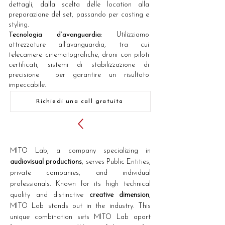
dettagli, dalla scelta delle location alla
preparazione del set, passando per casting e
styling.
Tecnologia d’avanguardia
: Utilizziamo
attrezzature all’avanguardia, tra cui
telecamere cinematografiche, droni con piloti
certificati, sistemi di stabilizzazione di
precisione per garantire un risultato
impeccabile.
Richiedi una call gratuita
MITO Lab, a company specializing in
audiovisual productions
, serves Public Entities,
private companies, and individual
professionals. Known for its high technical
quality and distinctive
creative dimension
,
MITO Lab stands out in the industry. This
unique combination sets MITO Lab apart