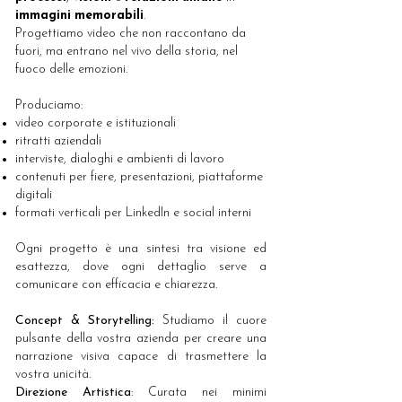
immagini
memorabili
.
Progettiamo video che non raccontano da
fuori, ma entrano nel vivo della storia, nel
fuoco delle emozioni.
Produciamo:
video corporate e istituzionali
ritratti aziendali
interviste, dialoghi e ambienti di lavoro
contenuti per fiere, presentazioni, piattaforme
digitali
formati verticali per LinkedIn e social interni
Ogni progetto è una sintesi tra visione ed
esattezza, dove ogni dettaglio serve a
comunicare con efficacia e chiarezza.
Concept & Storytelling:
Studiamo il cuore
pulsante della vostra azienda per creare una
narrazione visiva capace di trasmettere la
vostra unicità.
Direzione Artistica
: Curata nei minimi