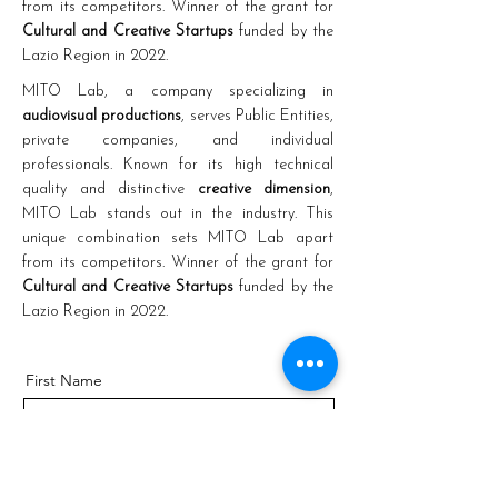
from its competitors. Winner of the grant for
Cultural and Creative Startups
funded by the
Lazio Region in 2022.
MITO Lab, a company specializing in
audiovisual productions
, serves Public Entities,
private companies, and individual
professionals. Known for its high technical
quality and distinctive
creative dimension
,
MITO Lab stands out in the industry. This
unique combination sets MITO Lab apart
from its competitors. Winner of the grant for
Cultural and Creative Startups
funded by the
Lazio Region in 2022.
First Name
Last Name