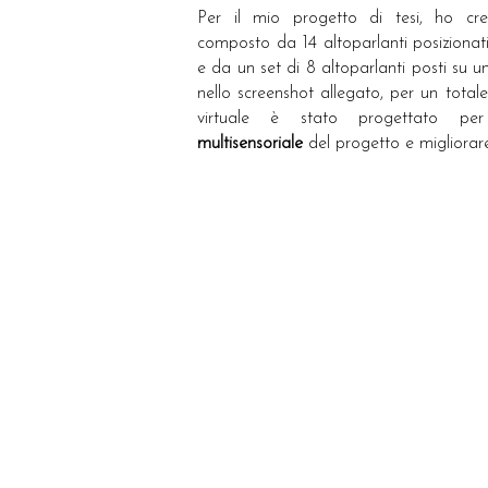
Per il mio progetto di tesi, ho c
composto da 14 altoparlanti posizionat
e da un set di 8 altoparlanti posti su un 
nello screenshot allegato, per un total
virtuale è stato progettato per
multisensoriale
del progetto e migliorare