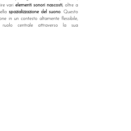
rire vari
elementi sonori nascosti
, oltre a
ella
spazializzazione del suono
. Questo
ne in un contesto altamente flessibile,
ruolo centrale attraverso la sua